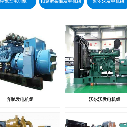
奔驰发电机组
帕金斯柴油发电机组
道依茨发电机组
奔驰发电机组
沃尔沃发电机组