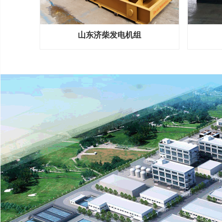
山东济柴发电机组