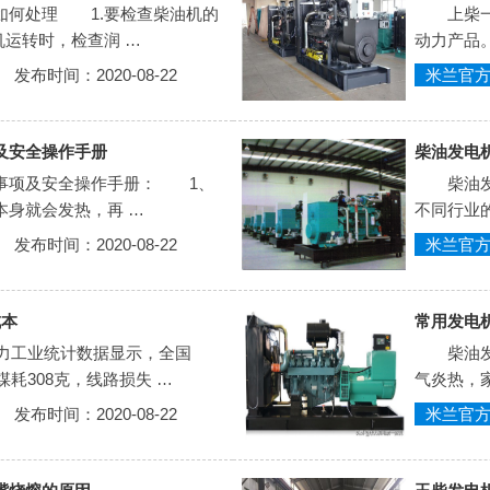
何处理 1.要检查柴油机的
上柴一直
运转时，检查润 …
动力产品。
发布时间：2020-08-22
米兰官
及安全操作手册
柴油发电
项及安全操作手册： 1、
柴油发电
本身就会发热，再 …
不同行业
发布时间：2020-08-22
米兰官
成本
常用发电
力工业统计数据显示，全国
柴油发电
煤耗308克，线路损失 …
气炎热，
发布时间：2020-08-22
米兰官