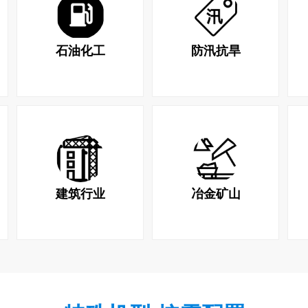
石油化工
防汛抗旱
建筑行业
冶金矿山