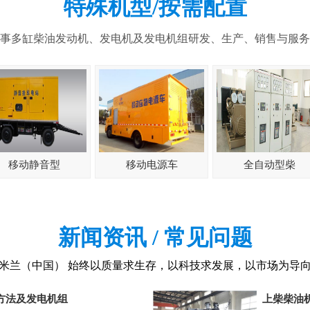
特殊机型/按需配置
从事多缸柴油发动机、发电机及发电机组研发、生产、销售与服务
移动静音型
移动电源车
全自动型柴
新闻资讯 / 常见问题
-米兰（中国） 始终以质量求生存，以科技求发展，以市场为导
方法及发电机组
上柴柴油机