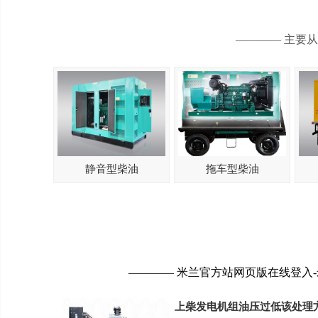
———— 主要
静音型柴油
拖车型柴油
———— 米兰官方站网页版在线登入
上柴发电机组油压过低该处理