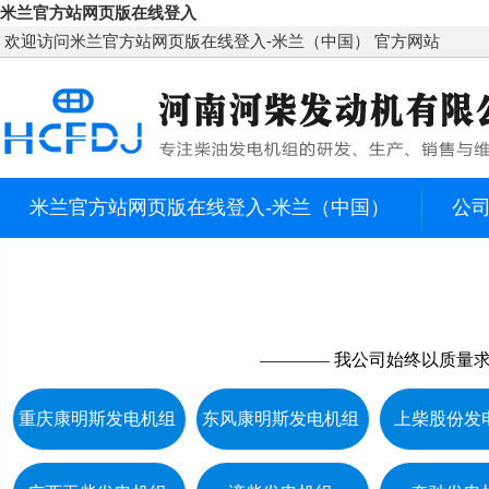
米兰官方站网页版在线登入
欢迎访问米兰官方站网页版在线登入-米兰（中国） 官方网站
米兰官方站网页版在线登入-米兰（中国）
公
配件中心
客户服务
联系我们
———— 我公司始终以质量
重庆康明斯发电机组
东风康明斯发电机组
上柴股份发