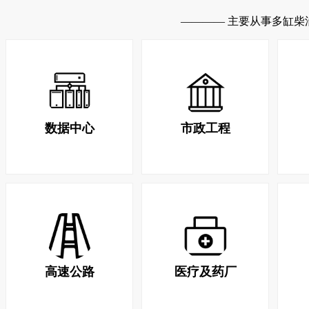
———— 主要从事多缸柴
数据中心
市政工程
高速公路
医疗及药厂