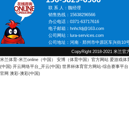
联 系 人：魏经理
销售热线：15638296566
办公电话：0371-63717616
电子邮箱：hnhcfdj@163.com
公司网站：lura-services.com
公司地址：河南 · 郑州市中原区车兴街10
CopyRight 2018-2021
米兰官
米兰体育-米兰online（中国）
安博（体育中国）官方网站
爱游戏体育
(中国)
开云网络平台_开云(中国)
世界杯体育官方网站-综合赛事平台
官网
澳彩-澳彩(中国)