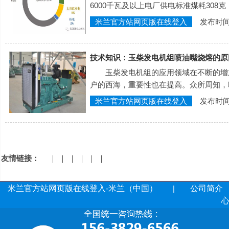
6000千瓦及以上电厂供电标准煤耗308克
米兰官方站网页版在线登入
发布时间：2
技术知识：玉柴发电机组喷油嘴烧熔的原
玉柴发电机组的应用领域在不断的增
户的西海，重要性也在提高。众所周知，
米兰官方站网页版在线登入
发布时间：2
友情链接：
｜ ｜ ｜ ｜ ｜ ｜
米兰官方站网页版在线登入-米兰（中国）
|
公司简介