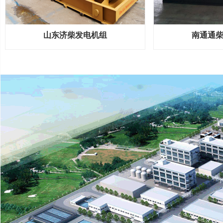
山东济柴发电机组
南通通