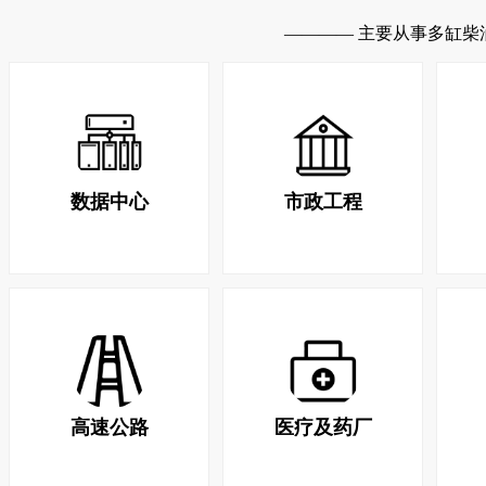
———— 主要从事多缸柴
数据中心
市政工程
高速公路
医疗及药厂