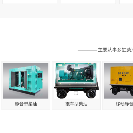
———— 主要从事多缸柴
静音型柴油
拖车型柴油
移动静