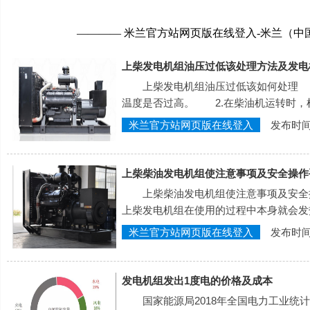
———— 米兰官方站网页版在线登入-米兰（中
上柴发电机组油压过低该处理方法及发电
上柴发电机组油压过低该如何处理 
温度是否过高。 2.在柴油机运转时，
米兰官方站网页版在线登入
发布时间：2
上柴柴油发电机组使注意事项及安全操作
上柴柴油发电机组使注意事项及安全
上柴发电机组在使用的过程中本身就会发
米兰官方站网页版在线登入
发布时间：2
发电机组发出1度电的价格及成本
国家能源局2018年全国电力工业统计