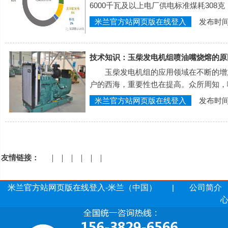
6000千瓦及以上电厂供电标准煤耗308克
米兰官方站网页版在线登入
发布时间：2
技术知识：玉柴发电机组喷油嘴烧熔的原
玉柴发电机组的应用领域在不断的增
户的西海，重要性也在提高。众所周知，
米兰官方站网页版在线登入
发布时间：2
友情链接：
｜ ｜ ｜ ｜ ｜ ｜
米兰官方站网页版在线登入-米兰（中国）
|
公司简介