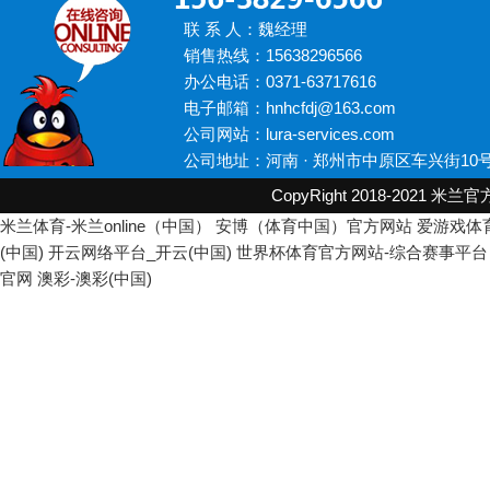
联 系 人：魏经理
销售热线：15638296566
办公电话：0371-63717616
电子邮箱：hnhcfdj@163.com
公司网站：lura-services.com
公司地址：河南 · 郑州市中原区车兴街10
CopyRight 2018-2021
米兰官
米兰体育-米兰online（中国）
安博（体育中国）官方网站
爱游戏体育
(中国)
开云网络平台_开云(中国)
世界杯体育官方网站-综合赛事平台
官网
澳彩-澳彩(中国)