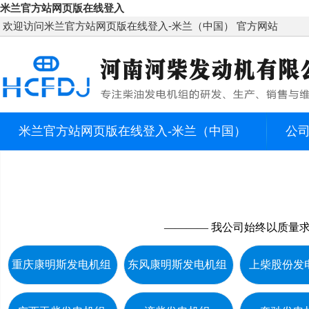
米兰官方站网页版在线登入
欢迎访问米兰官方站网页版在线登入-米兰（中国） 官方网站
米兰官方站网页版在线登入-米兰（中国）
公
配件中心
客户服务
联系我们
———— 我公司始终以质量
重庆康明斯发电机组
东风康明斯发电机组
上柴股份发