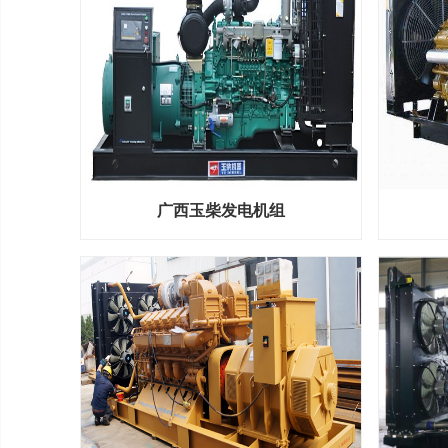
广西玉柴发电机组