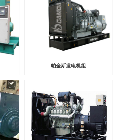
帕金斯发电机组