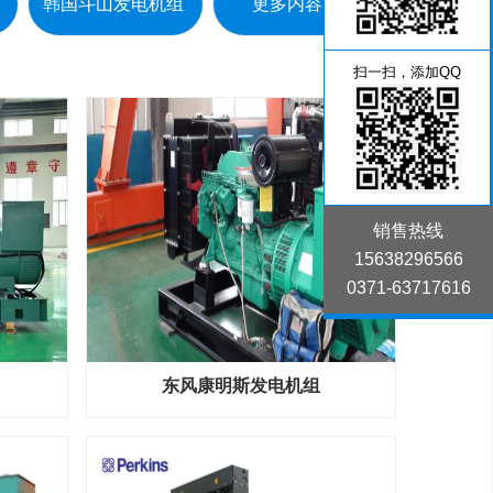
韩国斗山发电机组
更多内容 》
扫一扫，添加QQ
销售热线
15638296566
0371-63717616
东风康明斯发电机组