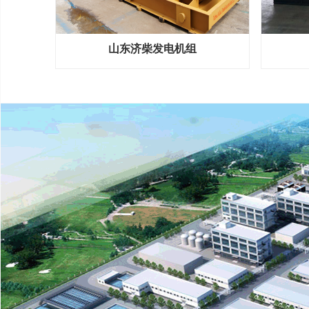
山东济柴发电机组