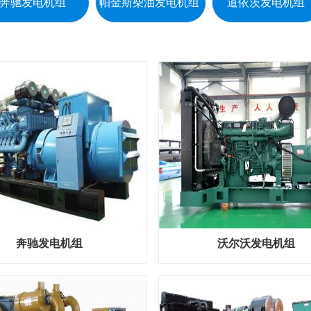
奔驰发电机组
帕金斯柴油发电机组
道依茨发电机组
奔驰发电机组
沃尔沃发电机组