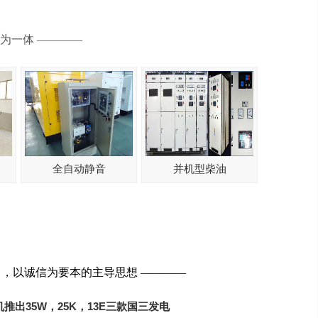
为一体 ————
全自动静音
并机型柴油
向，以诚信为要本的主导思想 ————
推出35W，25K，13E三款国三发电