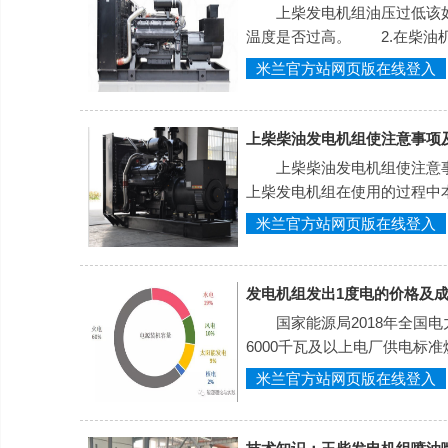
上柴发电机组油压过低该如
温度是否过高。 2.在柴油机
米兰官方站网页版在线登入
上柴柴油发电机组使注意事项
上柴柴油发电机组使注意事
上柴发电机组在使用的过程中
米兰官方站网页版在线登入
发电机组发出1度电的价格及
国家能源局2018年全国电
6000千瓦及以上电厂供电标准
米兰官方站网页版在线登入