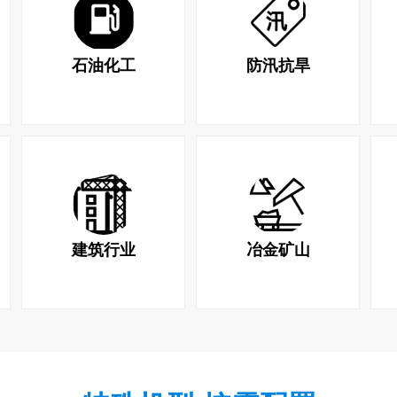
石油化工
防汛抗旱
建筑行业
冶金矿山