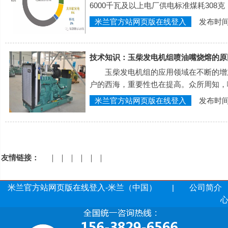
6000千瓦及以上电厂供电标准煤耗308克
米兰官方站网页版在线登入
发布时间：2
技术知识：玉柴发电机组喷油嘴烧熔的原
玉柴发电机组的应用领域在不断的增
户的西海，重要性也在提高。众所周知，
米兰官方站网页版在线登入
发布时间：2
友情链接：
｜ ｜ ｜ ｜ ｜ ｜
米兰官方站网页版在线登入-米兰（中国）
|
公司简介