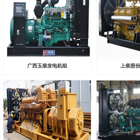
广西玉柴发电机组
上柴股