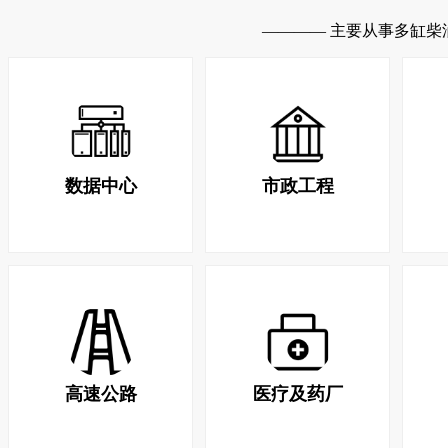
———— 主要从事多缸柴
数据中心
市政工程
高速公路
医疗及药厂