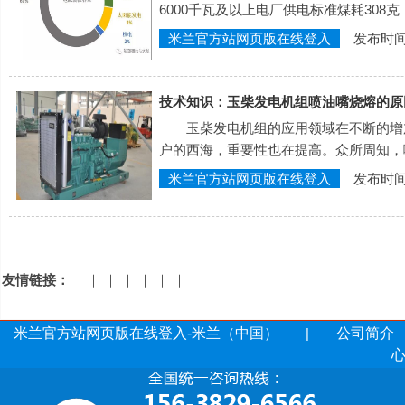
6000千瓦及以上电厂供电标准煤耗308克
米兰官方站网页版在线登入
发布时间：2
技术知识：玉柴发电机组喷油嘴烧熔的原
玉柴发电机组的应用领域在不断的增
户的西海，重要性也在提高。众所周知，
米兰官方站网页版在线登入
发布时间：2
友情链接：
｜ ｜ ｜ ｜ ｜ ｜
米兰官方站网页版在线登入-米兰（中国）
|
公司简介