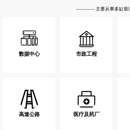
———— 主要从事多缸柴
数据中心
市政工程
高速公路
医疗及药厂