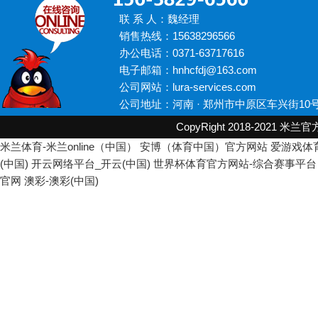
联 系 人：魏经理
销售热线：15638296566
办公电话：0371-63717616
电子邮箱：hnhcfdj@163.com
公司网站：lura-services.com
公司地址：河南 · 郑州市中原区车兴街10
CopyRight 2018-2021
米兰官
米兰体育-米兰online（中国）
安博（体育中国）官方网站
爱游戏体育
(中国)
开云网络平台_开云(中国)
世界杯体育官方网站-综合赛事平台
官网
澳彩-澳彩(中国)