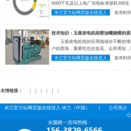
6000千瓦及以上电厂供电标准煤耗308克
米兰官方站网页版在线登入
发布时间：2
技术知识：玉柴发电机组喷油嘴烧熔的原
玉柴发电机组的应用领域在不断的增
户的西海，重要性也在提高。众所周知，
米兰官方站网页版在线登入
发布时间：2
友情链接：
｜ ｜ ｜ ｜ ｜ ｜
米兰官方站网页版在线登入-米兰（中国）
|
公司简介