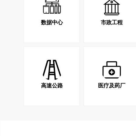
数据中心
市政工程
高速公路
医疗及药厂