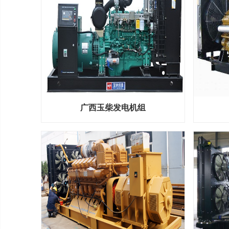
广西玉柴发电机组