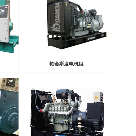
帕金斯发电机组