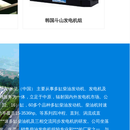
韩国斗山发电机组
Us
登入-米兰（中国） 主要从事多缸柴油发动机、发电机及
与服务为一体，立足于中原，辐射国内外发电机市场。公
、12、16）缸，60多个品种多缸柴油发动机。柴油机转速
/min，功率覆盖15-3536hp。等系列四冲程、直到、涡流或直
***速多缸柴油机及三相交流同步发电机的研发。公司坐落
发、生产、销售柴油发电机组较专业和***的厂家之一，与