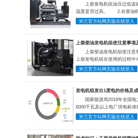
上柴发电机组油压过低该如
温度是否过高。 2.在柴油机
米兰官方站网页版在线登入
上柴柴油发电机组使注意事项
上柴柴油发电机组使注意事
上柴发电机组在使用的过程中
米兰官方站网页版在线登入
发电机组发出1度电的价格及
国家能源局2018年全国电
6000千瓦及以上电厂供电标准
米兰官方站网页版在线登入