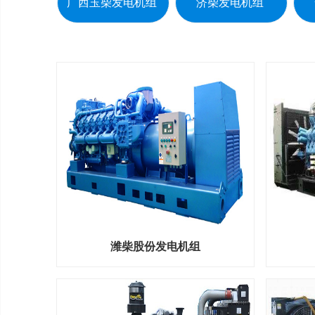
广西玉柴发电机组
济柴发电机组
潍柴股份发电机组