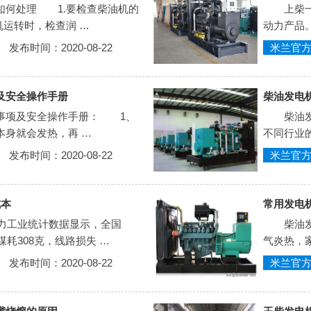
何处理 1.要检查柴油机的
上柴一直
运转时，检查润 …
动力产品。
发布时间：2020-08-22
米兰官
及安全操作手册
柴油发电
项及安全操作手册： 1、
柴油发电
本身就会发热，再 …
不同行业
发布时间：2020-08-22
米兰官
成本
常用发电
力工业统计数据显示，全国
柴油发电
煤耗308克，线路损失 …
气炎热，
发布时间：2020-08-22
米兰官