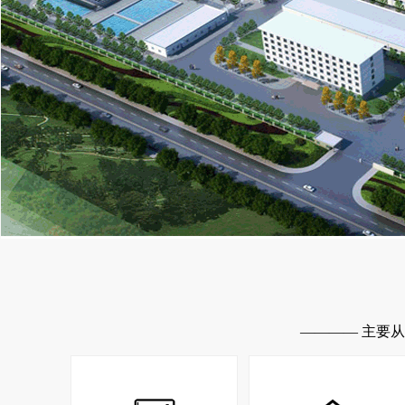
———— 主要