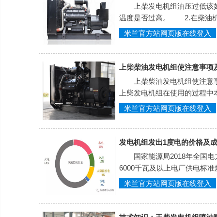
上柴发电机组油压过低该如
温度是否过高。 2.在柴油机
米兰官方站网页版在线登入
上柴柴油发电机组使注意事项
上柴柴油发电机组使注意事
上柴发电机组在使用的过程中
米兰官方站网页版在线登入
发电机组发出1度电的价格及
国家能源局2018年全国电
6000千瓦及以上电厂供电标准
米兰官方站网页版在线登入