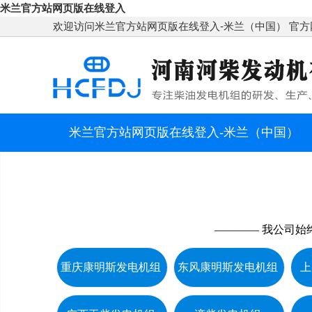
米兰官方站网页版在线登入
欢迎访问米兰官方站网页版在线登入-米兰（中国） 官方
米兰官方站网页版在线登入-米兰（中国）
配件中心
客户服务
联系我们
———— 我公司始
重庆康明斯发电机组
东风康明斯发电机组
上