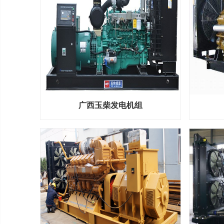
广西玉柴发电机组