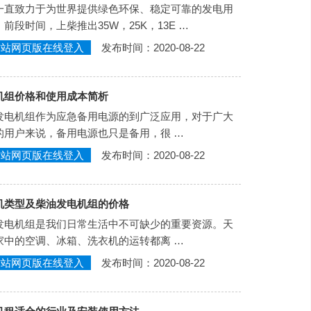
致力于为世界提供绿色环保、稳定可靠的发电用
前段时间，上柴推出35W，25K，13E …
方站网页版在线登入
发布时间：2020-08-22
机组价格和使用成本简析
机组作为应急备用电源的到广泛应用，对于广大
的用户来说，备用电源也只是备用，很 …
方站网页版在线登入
发布时间：2020-08-22
机类型及柴油发电机组的价格
机组是我们日常生活中不可缺少的重要资源。天
家中的空调、冰箱、洗衣机的运转都离 …
方站网页版在线登入
发布时间：2020-08-22