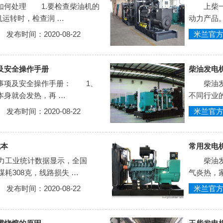
何处理 1.要检查柴油机的
上柴一直
运转时，检查润 …
动力产品。
发布时间：2020-08-22
米兰官
及安全操作手册
柴油发电
项及安全操作手册： 1、
柴油发电
本身就会发热，再 …
不同行业
发布时间：2020-08-22
米兰官
成本
常用发电
力工业统计数据显示，全国
柴油发电
煤耗308克，线路损失 …
气炎热，
发布时间：2020-08-22
米兰官