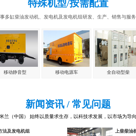
特殊机型/按需配置
从事多缸柴油发动机、发电机及发电机组研发、生产、销售与服务
移动静音型
移动电源车
全自动型柴
新闻资讯 / 常见问题
-米兰（中国） 始终以质量求生存，以科技求发展，以市场为导
方法及发电机组
上柴柴油机