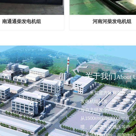
南通通柴发电机组
河南河柴发电机组
关于我们
About 
米兰官方站网页版在线
发电机组研发、生产、销售
司自主研发生产（4、6、8
从1500r/min到3000r
喷、自然吸气或增压等中、
于省会城市郑州，是国内研