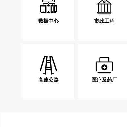
数据中心
市政工程
高速公路
医疗及药厂