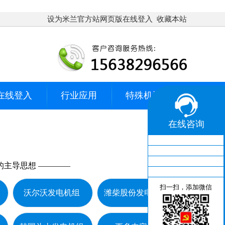
设为米兰官方站网页版在线登入
收藏本站
在线登入
行业应用
特殊机型
在线咨询
的主导思想 ————
扫一扫，添加微信
沃尔沃发电机组
潍柴股份发电机组