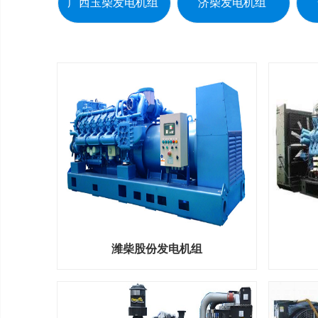
广西玉柴发电机组
济柴发电机组
潍柴股份发电机组