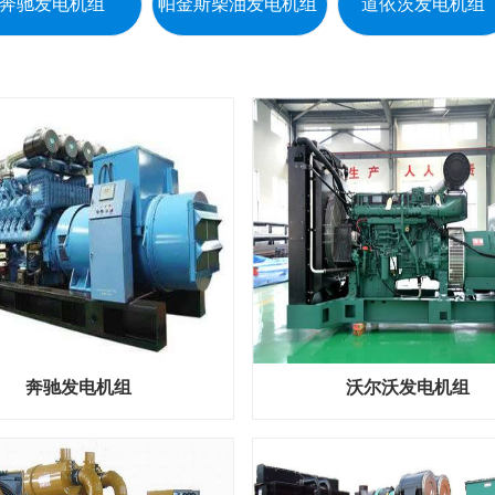
奔驰发电机组
帕金斯柴油发电机组
道依茨发电机组
奔驰发电机组
沃尔沃发电机组