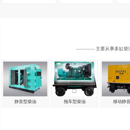
———— 主要从事多缸柴
静音型柴油
拖车型柴油
移动静