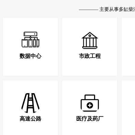
———— 主要从事多缸柴
数据中心
市政工程
高速公路
医疗及药厂