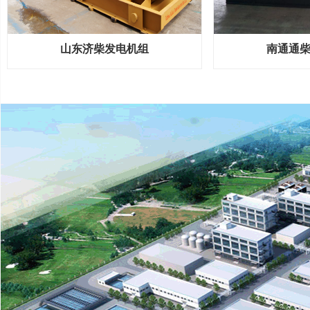
山东济柴发电机组
南通通