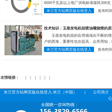
6000千瓦及以上电厂供电标准煤耗308克
米兰官方站网页版在线登入
发布时间：2
技术知识：玉柴发电机组喷油嘴烧熔的原
玉柴发电机组的应用领域在不断的增
户的西海，重要性也在提高。众所周知，
米兰官方站网页版在线登入
发布时间：2
友情链接：
｜ ｜ ｜ ｜ ｜ ｜
米兰官方站网页版在线登入-米兰（中国）
|
公司简介