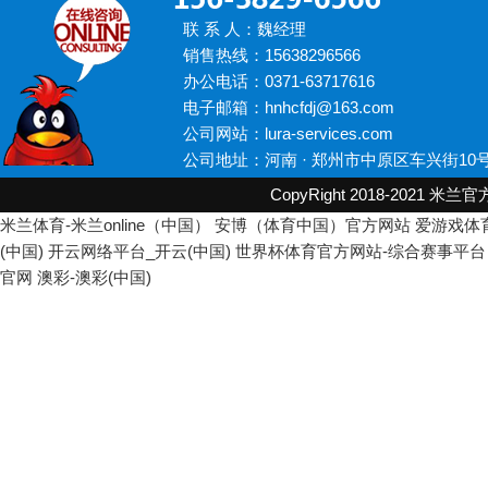
联 系 人：魏经理
销售热线：15638296566
办公电话：0371-63717616
电子邮箱：hnhcfdj@163.com
公司网站：lura-services.com
公司地址：河南 · 郑州市中原区车兴街10
CopyRight 2018-2021
米兰官
米兰体育-米兰online（中国）
安博（体育中国）官方网站
爱游戏体育
(中国)
开云网络平台_开云(中国)
世界杯体育官方网站-综合赛事平台
官网
澳彩-澳彩(中国)