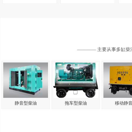
———— 主要从事多缸柴
静音型柴油
拖车型柴油
移动静