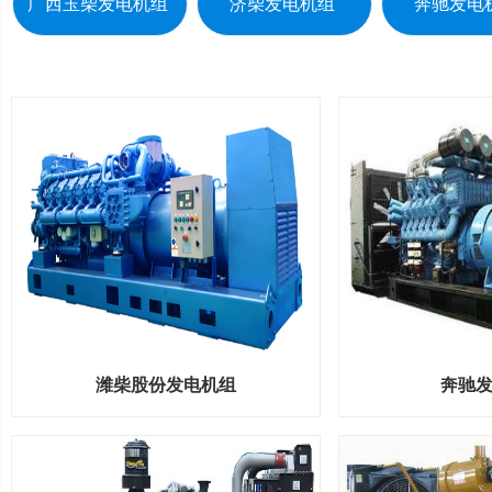
广西玉柴发电机组
济柴发电机组
奔驰发电
潍柴股份发电机组
奔驰