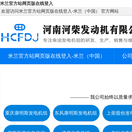
米兰官方站网页版在线登入
欢迎访问米兰官方站网页版在线登入-米兰（中国） 官方网站
米兰官方站网页版在线登入-米兰（中国）
公
配件中心
客户服务
联系我们
———— 我公司始终以质量
重庆康明斯发电机组
东风康明斯发电机组
上柴股份发