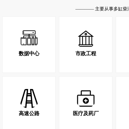
———— 主要从事多缸柴
数据中心
市政工程
高速公路
医疗及药厂