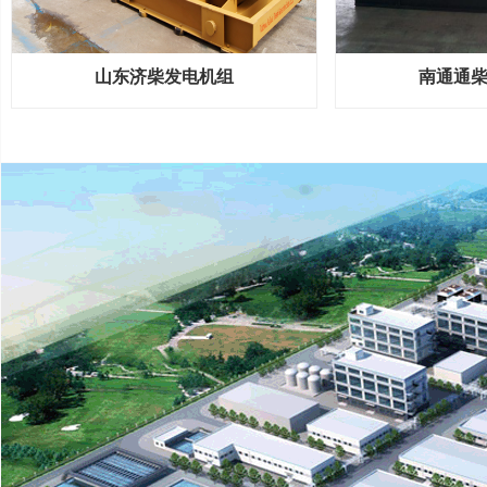
山东济柴发电机组
南通通