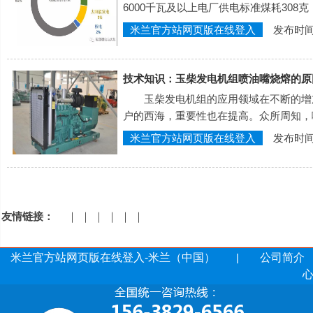
6000千瓦及以上电厂供电标准煤耗308克
米兰官方站网页版在线登入
发布时间：2
技术知识：玉柴发电机组喷油嘴烧熔的原
玉柴发电机组的应用领域在不断的增
户的西海，重要性也在提高。众所周知，
米兰官方站网页版在线登入
发布时间：2
友情链接：
｜ ｜ ｜ ｜ ｜ ｜
米兰官方站网页版在线登入-米兰（中国）
|
公司简介