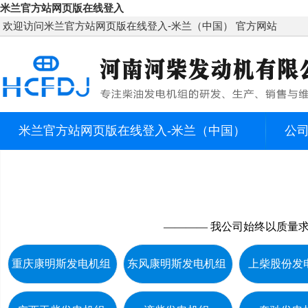
米兰官方站网页版在线登入
欢迎访问米兰官方站网页版在线登入-米兰（中国） 官方网站
米兰官方站网页版在线登入-米兰（中国）
公
配件中心
客户服务
联系我们
———— 我公司始终以质量
重庆康明斯发电机组
东风康明斯发电机组
上柴股份发