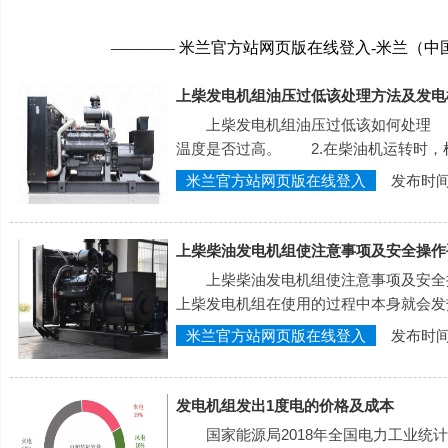
———— 米兰官方站网页版在线登入-米兰（中
上柴发电机组油压过低该处理方法及发电
上柴发电机组油压过低该如何处理 
温度是否过高。 2.在柴油机运转时，
米兰官方站网页版在线登入
发布时间：2
上柴柴油发电机组使注意事项及安全操作
上柴柴油发电机组使注意事项及安全
上柴发电机组在使用的过程中本身就会发
米兰官方站网页版在线登入
发布时间：2
发电机组发出1度电的价格及成本
国家能源局2018年全国电力工业统计