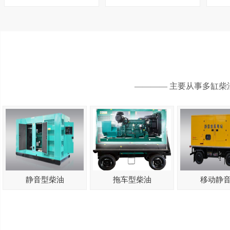
———— 主要从事多缸柴
静音型柴油
拖车型柴油
移动静