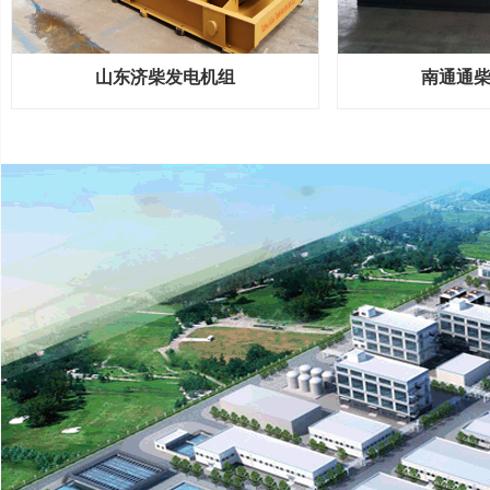
山东济柴发电机组
南通通