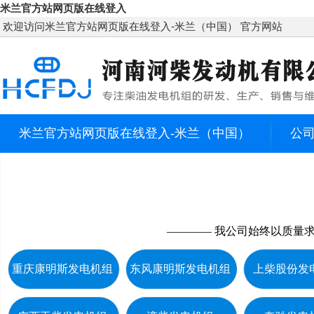
米兰官方站网页版在线登入
欢迎访问米兰官方站网页版在线登入-米兰（中国） 官方网站
米兰官方站网页版在线登入-米兰（中国）
公
配件中心
客户服务
联系我们
———— 我公司始终以质量
重庆康明斯发电机组
东风康明斯发电机组
上柴股份发