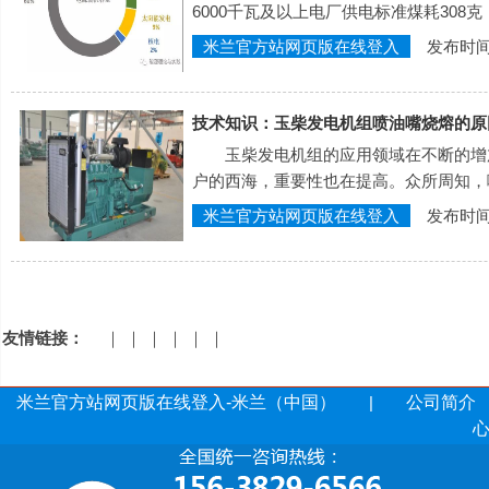
6000千瓦及以上电厂供电标准煤耗308克
米兰官方站网页版在线登入
发布时间：2
技术知识：玉柴发电机组喷油嘴烧熔的原
玉柴发电机组的应用领域在不断的增
户的西海，重要性也在提高。众所周知，
米兰官方站网页版在线登入
发布时间：2
友情链接：
｜ ｜ ｜ ｜ ｜ ｜
米兰官方站网页版在线登入-米兰（中国）
|
公司简介