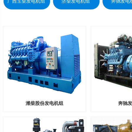
广西玉柴发电机组
济柴发电机组
奔驰发电
潍柴股份发电机组
奔驰