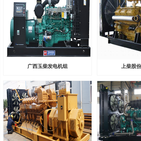
广西玉柴发电机组
上柴股