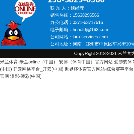
联 系 人：魏经理
销售热线：15638296566
办公电话：0371-63717616
电子邮箱：hnhcfdj@163.com
公司网站：lura-services.com
公司地址：河南 · 郑州市中原区车兴街10
CopyRight 2018-2021
米兰官
米兰体育-米兰online（中国）
安博（体育中国）官方网站
爱游戏体育
(中国)
开云网络平台_开云(中国)
世界杯体育官方网站-综合赛事平台
官网
澳彩-澳彩(中国)