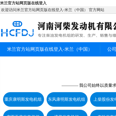
米兰官方站网页版在线登入
欢迎访问米兰官方站网页版在线登入-米兰（中国） 官方网站
米兰官方站网页版在线登入-米兰（中国）
公
配件中心
客户服务
联系我们
———— 我公司始终以质量
重庆康明斯发电机组
东风康明斯发电机组
上柴股份发