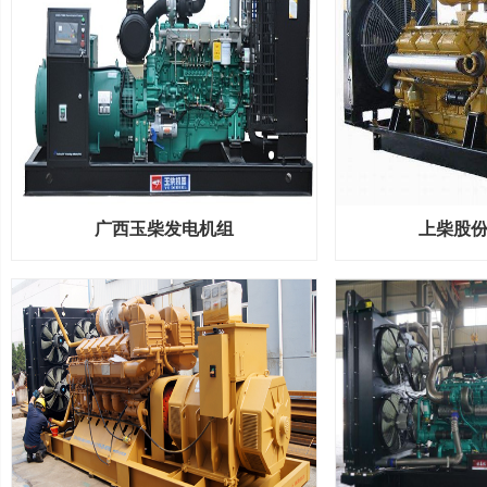
广西玉柴发电机组
上柴股