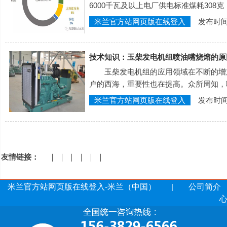
6000千瓦及以上电厂供电标准煤耗308克
米兰官方站网页版在线登入
发布时间：2
技术知识：玉柴发电机组喷油嘴烧熔的原
玉柴发电机组的应用领域在不断的增
户的西海，重要性也在提高。众所周知，
米兰官方站网页版在线登入
发布时间：2
友情链接：
｜ ｜ ｜ ｜ ｜ ｜
米兰官方站网页版在线登入-米兰（中国）
|
公司简介