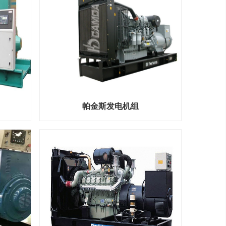
帕金斯发电机组