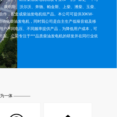
油机，康明斯、沃尔沃、奔驰、帕金斯、上柴、潍柴、玉柴、
合作，配套成柴油发电机组产品。本公司可提供30KW-
型、自动化柴油发电机，同时我公司是自主生产低噪音箱及移
用户不同电压、不同频率提供产品，为降低用户成本，可
方案。公司专注于***品质柴油发电机的研发并在同行业依
为一体 ————