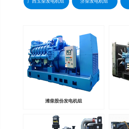
广西玉柴发电机组
济柴发电机组
潍柴股份发电机组