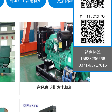
韩国斗山发电机组
更多内容 》
扫一扫，添加QQ
销售热线
15638296566
0371-63717616
东风康明斯发电机组