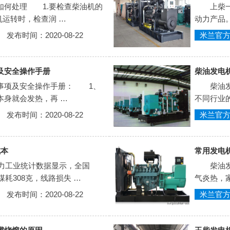
何处理 1.要检查柴油机的
上柴一直
运转时，检查润 …
动力产品。
发布时间：2020-08-22
米兰官
及安全操作手册
柴油发电
项及安全操作手册： 1、
柴油发电
本身就会发热，再 …
不同行业
发布时间：2020-08-22
米兰官
成本
常用发电
力工业统计数据显示，全国
柴油发电
煤耗308克，线路损失 …
气炎热，
发布时间：2020-08-22
米兰官