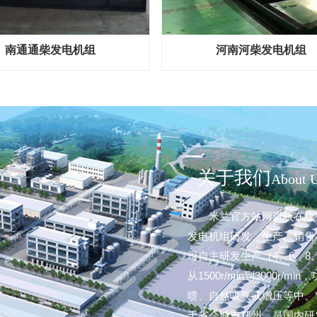
南通通柴发电机组
河南河柴发电机组
关于我们
About 
米兰官方站网页版在线
发电机组研发、生产、销售
司自主研发生产（4、6、8
从1500r/min到3000r
喷、自然吸气或增压等中、
于省会城市郑州，是国内研