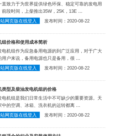
致力于为世界提供绿色环保、稳定可靠的发电用
前段时间，上柴推出35W，25K，13E …
方站网页版在线登入
发布时间：2020-08-22
机组价格和使用成本简析
机组作为应急备用电源的到广泛应用，对于广大
的用户来说，备用电源也只是备用，很 …
方站网页版在线登入
发布时间：2020-08-22
机类型及柴油发电机组的价格
机组是我们日常生活中不可缺少的重要资源。天
家中的空调、冰箱、洗衣机的运转都离 …
方站网页版在线登入
发布时间：2020-08-22