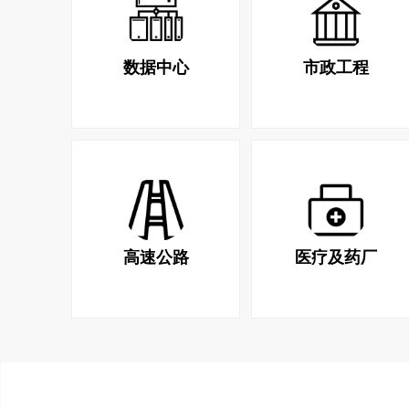
数据中心
市政工程
高速公路
医疗及药厂