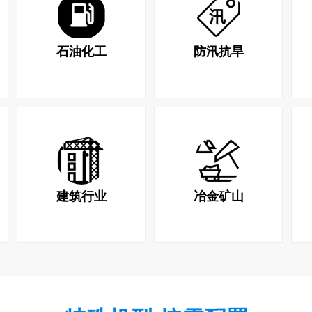
石油化工
防汛抗旱
建筑行业
冶金矿山