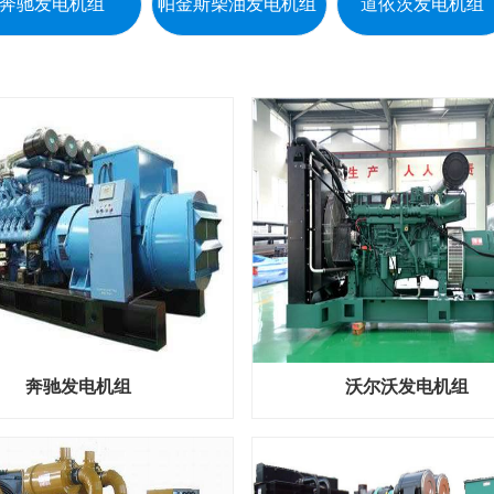
奔驰发电机组
帕金斯柴油发电机组
道依茨发电机组
奔驰发电机组
沃尔沃发电机组