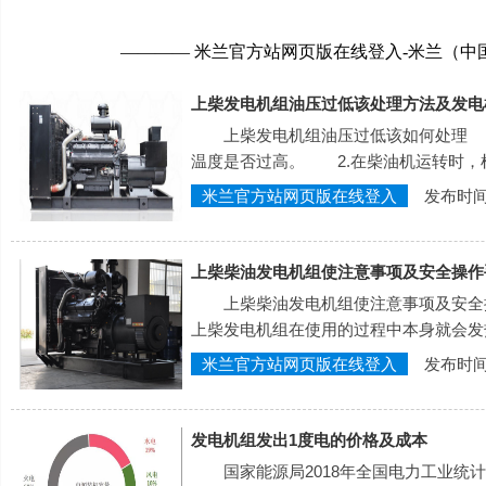
———— 米兰官方站网页版在线登入-米兰（中
上柴发电机组油压过低该处理方法及发电
上柴发电机组油压过低该如何处理 
温度是否过高。 2.在柴油机运转时，
米兰官方站网页版在线登入
发布时间：2
上柴柴油发电机组使注意事项及安全操作
上柴柴油发电机组使注意事项及安全
上柴发电机组在使用的过程中本身就会发
米兰官方站网页版在线登入
发布时间：2
发电机组发出1度电的价格及成本
国家能源局2018年全国电力工业统计