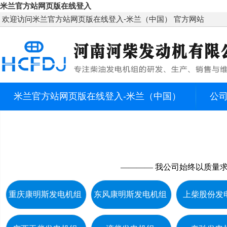
米兰官方站网页版在线登入
欢迎访问米兰官方站网页版在线登入-米兰（中国） 官方网站
米兰官方站网页版在线登入-米兰（中国）
公
配件中心
客户服务
联系我们
———— 我公司始终以质量
重庆康明斯发电机组
东风康明斯发电机组
上柴股份发