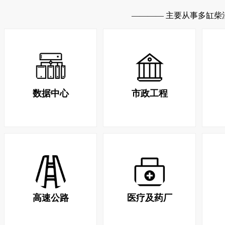
———— 主要从事多缸柴
数据中心
市政工程
高速公路
医疗及药厂