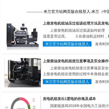
———— 米兰官方站网页版在线登入-米兰（中
上柴发电机组油压过低该处理方法及发电
上柴发电机组油压过低该如何处理 
温度是否过高。 2.在柴油机运转时，
米兰官方站网页版在线登入
发布时间：2
上柴柴油发电机组使注意事项及安全操作
上柴柴油发电机组使注意事项及安全
上柴发电机组在使用的过程中本身就会发
米兰官方站网页版在线登入
发布时间：2
发电机组发出1度电的价格及成本
国家能源局2018年全国电力工业统计